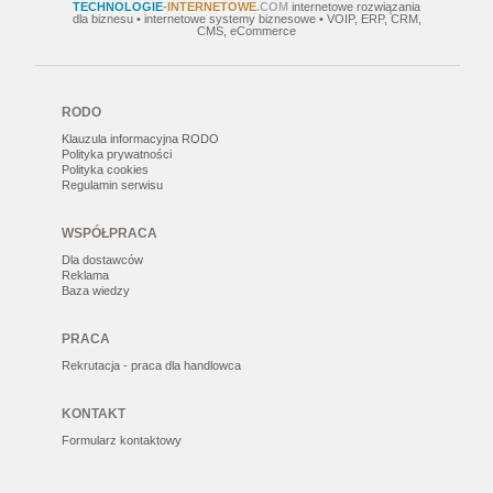
TECHNOLOGIE
-INTERNETOWE
.COM
internetowe rozwiązania
dla biznesu • internetowe systemy biznesowe • VOIP, ERP, CRM,
CMS, eCommerce
RODO
Klauzula informacyjna RODO
Polityka prywatności
Polityka cookies
Regulamin serwisu
WSPÓŁPRACA
Dla dostawców
Reklama
Baza wiedzy
PRACA
Rekrutacja - praca dla handlowca
KONTAKT
Formularz kontaktowy