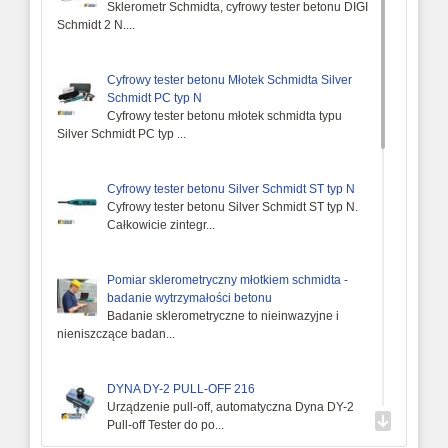
Sklerometr Schmidta, cyfrowy tester betonu DIGI
Schmidt 2 N....
Cyfrowy tester betonu Młotek Schmidta Silver
Schmidt PC typ N
Cyfrowy tester betonu młotek schmidta typu
Silver Schmidt PC typ ...
Cyfrowy tester betonu Silver Schmidt ST typ N
Cyfrowy tester betonu Silver Schmidt ST typ N.
Całkowicie zintegr...
Pomiar sklerometryczny młotkiem schmidta -
badanie wytrzymałości betonu
Badanie sklerometryczne to nieinwazyjne i
nieniszczące badan...
DYNA DY-2 PULL-OFF 216
Urządzenie pull-off, automatyczna Dyna DY-2
Pull-off Tester do po...