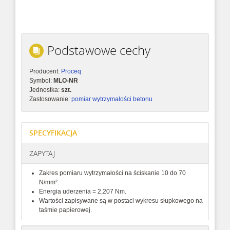
Podstawowe cechy
Producent:
Proceq
Symbol:
MLO-NR
Jednostka:
szt.
Zastosowanie:
pomiar wytrzymałości betonu
SPECYFIKACJA
ZAPYTAJ
Zakres pomiaru wytrzymałości na ściskanie 10 do 70
N/mm².
Energia uderzenia = 2,207 Nm.
Wartości zapisywane są w postaci wykresu słupkowego na
taśmie papierowej.