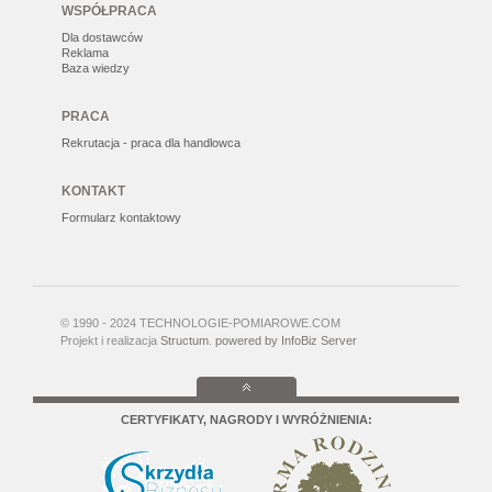
WSPÓŁPRACA
Dla dostawców
Reklama
Baza wiedzy
PRACA
Rekrutacja - praca dla handlowca
KONTAKT
Formularz kontaktowy
© 1990 - 2024 TECHNOLOGIE-POMIAROWE.COM
Projekt i realizacja
Structum
.
powered by InfoBiz Server
CERTYFIKATY, NAGRODY I WYRÓŻNIENIA: