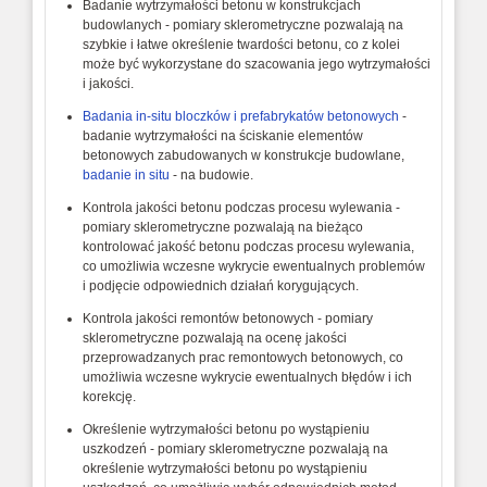
Badanie wytrzymałości betonu w konstrukcjach
budowlanych - pomiary sklerometryczne pozwalają na
szybkie i łatwe określenie twardości betonu, co z kolei
może być wykorzystane do szacowania jego wytrzymałości
i jakości.
Badania in-situ bloczków i prefabrykatów betonowych
-
badanie wytrzymałości na ściskanie elementów
betonowych zabudowanych w konstrukcje budowlane,
badanie in situ
- na budowie.
Kontrola jakości betonu podczas procesu wylewania -
pomiary sklerometryczne pozwalają na bieżąco
kontrolować jakość betonu podczas procesu wylewania,
co umożliwia wczesne wykrycie ewentualnych problemów
i podjęcie odpowiednich działań korygujących.
Kontrola jakości remontów betonowych - pomiary
sklerometryczne pozwalają na ocenę jakości
przeprowadzanych prac remontowych betonowych, co
umożliwia wczesne wykrycie ewentualnych błędów i ich
korekcję.
Określenie wytrzymałości betonu po wystąpieniu
uszkodzeń - pomiary sklerometryczne pozwalają na
określenie wytrzymałości betonu po wystąpieniu