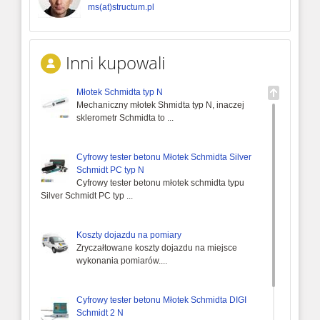
ms(at)structum.pl
Inni kupowali
Młotek Schmidta typ N
Mechaniczny młotek Shmidta typ N, inaczej
sklerometr Schmidta to ...
Cyfrowy tester betonu Młotek Schmidta Silver
Schmidt PC typ N
Cyfrowy tester betonu młotek schmidta typu
Silver Schmidt PC typ ...
Koszty dojazdu na pomiary
Zryczałtowane koszty dojazdu na miejsce
wykonania pomiarów....
Cyfrowy tester betonu Młotek Schmidta DIGI
Schmidt 2 N