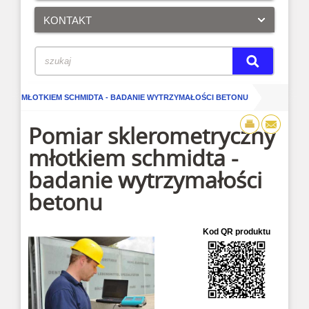
KONTAKT
ZNY MŁOTKIEM SCHMIDTA - BADANIE WYTRZYMAŁOŚCI BETONU
Pomiar sklerometryczny
młotkiem schmidta -
badanie wytrzymałości
betonu
Kod QR produktu