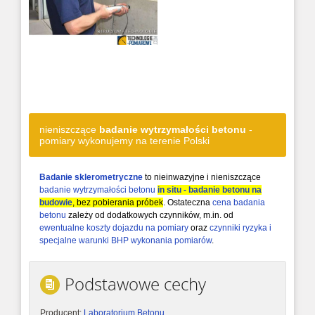
nieniszczące
badanie wytrzymałości betonu
-
pomiary wykonujemy na terenie Polski
Badanie sklerometryczne
to nieinwazyjne i nieniszczące
badanie wytrzymałości betonu
in situ - badanie betonu na
budowie
, bez pobierania próbek
. Ostateczna
cena badania
betonu
zależy od dodatkowych czynników, m.in. od
ewentualne koszty dojazdu na pomiary
oraz
czynniki ryzyka i
specjalne warunki BHP wykonania pomiarów
.
Podstawowe cechy
Producent:
Laboratorium Betonu