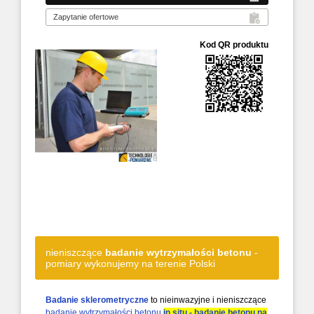
Kod QR produktu
nieniszczące
badanie wytrzymałości betonu
-
pomiary wykonujemy na terenie Polski
Badanie sklerometryczne
to nieinwazyjne i nieniszczące
badanie wytrzymałości betonu
in situ - badanie betonu na