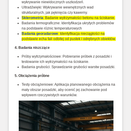
wykrywanie niewidocznych uszkodzeń.
Ultradźwięki: Wykrywanie wewnętrznych wad
strukturalnych, jak pęknięcia czy kawerny.
Sklerometria
: Badanie wytrzymałości betonu na ściskanie.
Badania termograficzne: Identyfikacja ukrytych problemów
na podstawie różnic temperaturowych
Badania georadarowe
: Identyfikacja nieciągłości na
podstawie echa fali odbitej od pustek i odrębnych obiektów.
4. Badania niszczące
Próby wytrzymałościowe: Pobieranie próbek z posadzki i
testowanie ich wytrzymałości na ściskanie.
Badania grubości: Sprawdzanie grubości warstw posadzki.
5. Obciążenia próbne
Testy obciążeniowe: Aplikacja planowanego obciążenia na
mały obszar posadzki, aby ocenić jej zachowanie pod
wpływem rzeczywistych warunków.