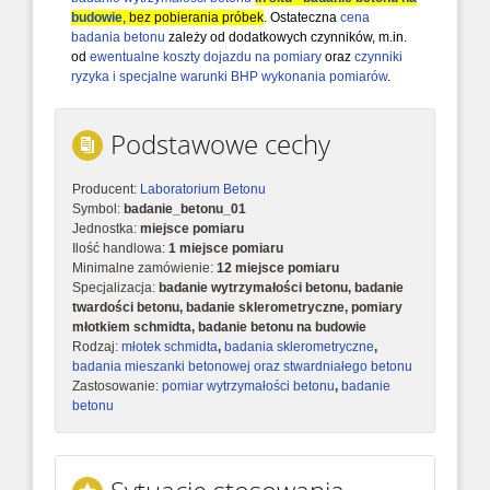
budowie
, bez pobierania próbek
. Ostateczna
cena
badania betonu
zależy od dodatkowych czynników, m.in.
od
ewentualne koszty dojazdu na pomiary
oraz
czynniki
ryzyka i specjalne warunki BHP wykonania pomiarów
.
Podstawowe cechy
Producent:
Laboratorium Betonu
Symbol:
badanie_betonu_01
Jednostka:
miejsce pomiaru
Ilość handlowa:
1 miejsce pomiaru
Minimalne zamówienie:
12 miejsce pomiaru
Specjalizacja:
badanie wytrzymałości betonu, badanie
twardości betonu, badanie sklerometryczne, pomiary
młotkiem schmidta, badanie betonu na budowie
Rodzaj:
młotek schmidta
,
badania sklerometryczne
,
badania mieszanki betonowej oraz stwardniałego betonu
Zastosowanie:
pomiar wytrzymałości betonu
,
badanie
betonu