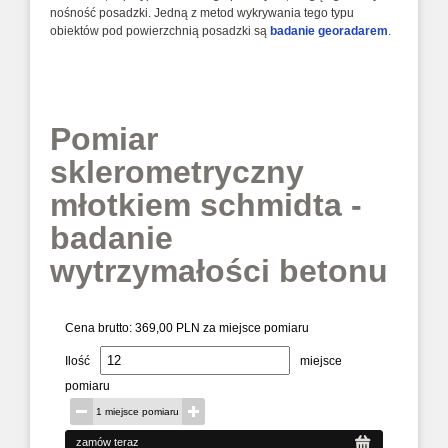
nośność posadzki. Jedną z metod wykrywania tego typu
obiektów pod powierzchnią posadzki są
badanie georadarem
.
Pomiar
sklerometryczny
młotkiem schmidta -
badanie
wytrzymałości betonu
Cena brutto:
369,00 PLN za miejsce pomiaru
Ilość
miejsce
pomiaru
1 miejsce pomiaru