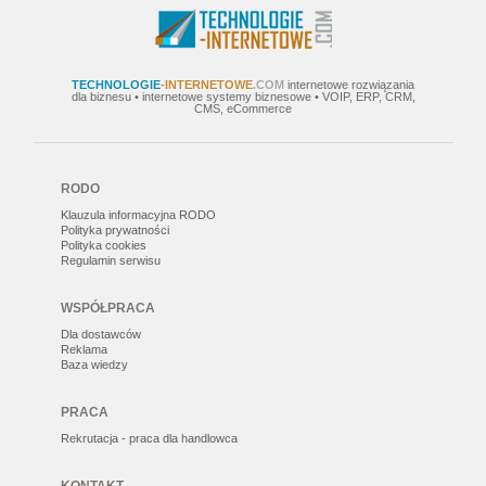
TECHNOLOGIE
-INTERNETOWE
.COM
internetowe rozwiązania
dla biznesu • internetowe systemy biznesowe • VOIP, ERP, CRM,
CMS, eCommerce
RODO
Klauzula informacyjna RODO
Polityka prywatności
Polityka cookies
Regulamin serwisu
WSPÓŁPRACA
Dla dostawców
Reklama
Baza wiedzy
PRACA
Rekrutacja - praca dla handlowca
KONTAKT