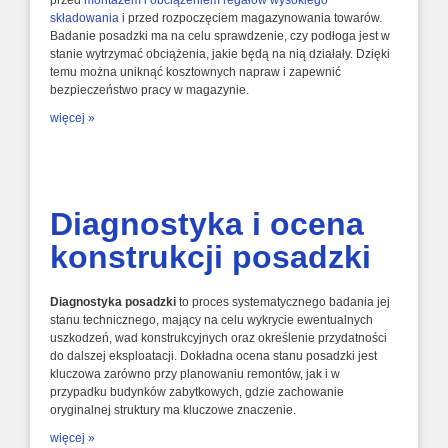
składowania
i przed rozpoczęciem magazynowania towarów.
Badanie posadzki ma na celu sprawdzenie,
czy podłoga jest w
stanie wytrzymać obciążenia,
jakie będą na nią działały.
Dzięki
temu można uniknąć kosztownych napraw i zapewnić
bezpieczeństwo pracy w magazynie.
więcej »
Diagnostyka i ocena
konstrukcji posadzki
Diagnostyka posadzki
to proces systematycznego badania jej
stanu technicznego, mający na celu wykrycie ewentualnych
uszkodzeń, wad konstrukcyjnych oraz określenie przydatności
do dalszej eksploatacji. Dokładna ocena stanu posadzki jest
kluczowa zarówno przy planowaniu remontów, jak i w
przypadku budynków zabytkowych, gdzie zachowanie
oryginalnej struktury ma kluczowe znaczenie.
więcej »