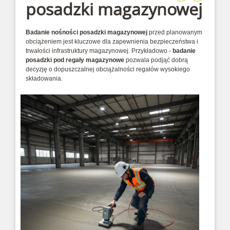
posadzki magazynowej
Badanie nośności posadzki magazynowej
przed planowanym
obciążeniem jest kluczowe dla zapewnienia bezpieczeństwa i
trwałości infrastruktury magazynowej. Przykładowo -
badanie
posadzki pod regały magazynowe
pozwala podjąć dobrą
decyzję o dopuszczalnej obciążalności regałów wysokiego
składowania.