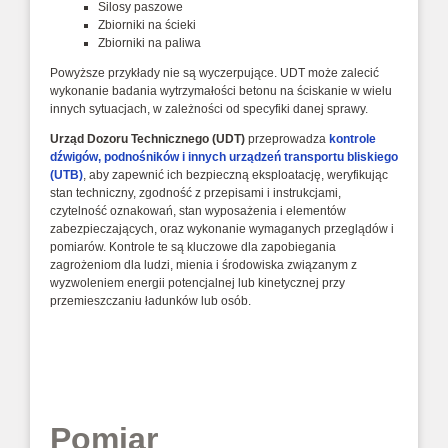
Silosy paszowe
Zbiorniki na ścieki
Zbiorniki na paliwa
Powyższe przykłady nie są wyczerpujące. UDT może zalecić
wykonanie badania wytrzymałości betonu na ściskanie w wielu
innych sytuacjach, w zależności od specyfiki danej sprawy.
Urząd Dozoru Technicznego (UDT)
przeprowadza
kontrole
dźwigów, podnośników i innych urządzeń transportu bliskiego
(UTB)
, aby zapewnić ich bezpieczną eksploatację, weryfikując
stan techniczny, zgodność z przepisami i instrukcjami,
czytelność oznakowań, stan wyposażenia i elementów
zabezpieczających, oraz wykonanie wymaganych przeglądów i
pomiarów. Kontrole te są kluczowe dla zapobiegania
zagrożeniom dla ludzi, mienia i środowiska związanym z
wyzwoleniem energii potencjalnej lub kinetycznej przy
przemieszczaniu ładunków lub osób.
Pomiar