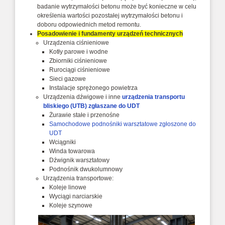
badanie wytrzymałości betonu może być konieczne w celu
określenia wartości pozostałej wytrzymałości betonu i
doboru odpowiednich metod remontu.
Posadowienie i fundamenty urządzeń technicznych
Urządzenia ciśnieniowe
Kotły parowe i wodne
Zbiorniki ciśnieniowe
Rurociągi ciśnieniowe
Sieci gazowe
Instalacje sprężonego powietrza
Urządzenia dźwigowe i inne
urządzenia transportu
bliskiego (UTB) zgłaszane do UDT
Żurawie stałe i przenośne
Samochodowe podnośniki warsztatowe zgłoszone do
UDT
Wciągniki
Winda towarowa
Dźwignik warsztatowy
Podnośnik dwukolumnowy
Urządzenia transportowe:
Koleje linowe
Wyciągi narciarskie
Koleje szynowe