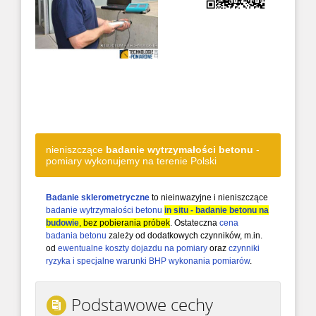
nieniszczące
badanie wytrzymałości betonu
-
pomiary wykonujemy na terenie Polski
Badanie sklerometryczne
to nieinwazyjne i nieniszczące
badanie wytrzymałości betonu
in situ - badanie betonu na
budowie
, bez pobierania próbek
. Ostateczna
cena
badania betonu
zależy od dodatkowych czynników, m.in.
od
ewentualne koszty dojazdu na pomiary
oraz
czynniki
ryzyka i specjalne warunki BHP wykonania pomiarów
.
Podstawowe cechy