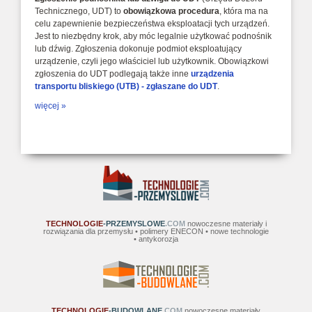
Technicznego, UDT) to
obowiązkowa procedura
, która ma na
celu zapewnienie bezpieczeństwa eksploatacji tych urządzeń.
Jest to niezbędny krok, aby móc legalnie użytkować podnośnik
lub dźwig. Zgłoszenia dokonuje podmiot eksploatujący
urządzenie, czyli jego właściciel lub użytkownik. Obowiązkowi
zgłoszenia do UDT podlegają także inne
urządzenia
transportu bliskiego (UTB) - zgłaszane do UDT
.
więcej »
TECHNOLOGIE
-PRZEMYSLOWE
.COM
nowoczesne materiały i
rozwiązania dla przemysłu • polimery ENECON • nowe technologie
• antykorozja
TECHNOLOGIE
-BUDOWLANE
.COM
nowoczesne materiały