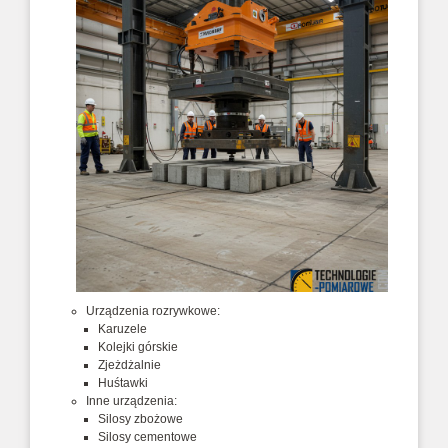
Urządzenia rozrywkowe:
Karuzele
Kolejki górskie
Zjeżdżalnie
Huśtawki
Inne urządzenia:
Silosy zbożowe
Silosy cementowe