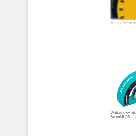
Młotek Schmidt
Wahadłowy mło
Schmidt OS - 