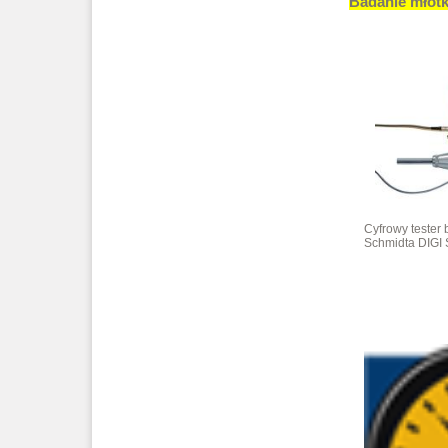
Badanie młot
Cyfrowy tester
Schmidta DIGI 