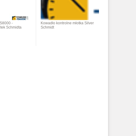
S8000 -
Kowadło kontrolne młotka Silver
otek Schmidta
Schmidt