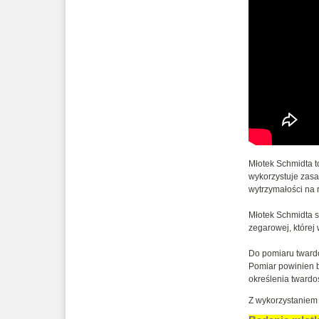
Młotek Schmidta t
wykorzystuje zasa
wytrzymałości na r
Młotek Schmidta s
zegarowej, której
Do pomiaru tward
Pomiar powinien b
określenia twardo
Z wykorzystaniem