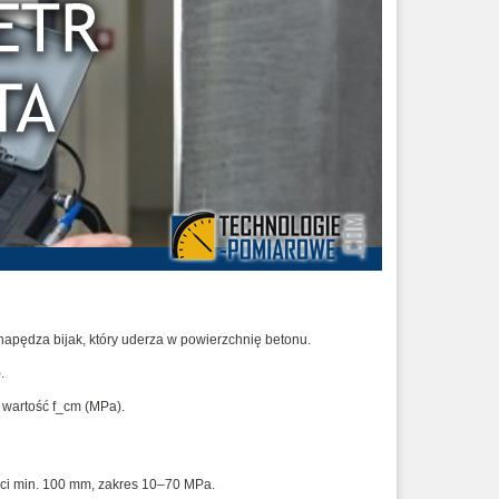
pędza bijak, który uderza w powierzchnię betonu.
.
ą wartość f_cm (MPa).
ci min. 100 mm, zakres 10–70 MPa.