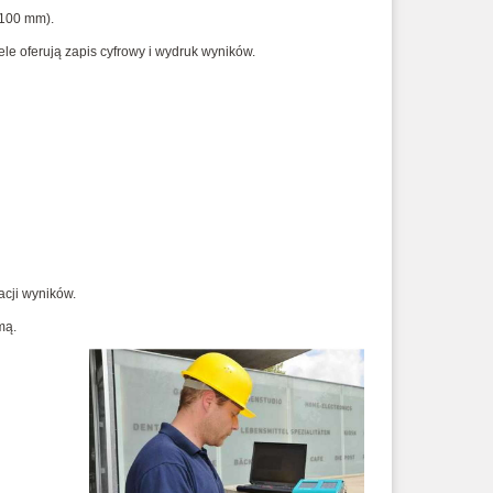
 100 mm).
e oferują zapis cyfrowy i wydruk wyników.
acji wyników.
mą.