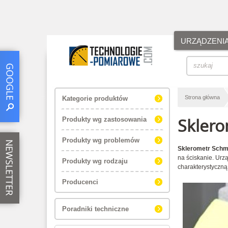
URZĄDZENI
Strona główna
Kategorie produktów
Sklero
Produkty wg zastosowania
Produkty wg problemów
Sklerometr Schm
na ściskanie. Urz
Produkty wg rodzaju
charakterystyczną
Producenci
Poradniki techniczne