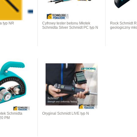
a typ NR
Cyfrowy tester betonu Młotek
Rock Schmidt R
Schmidta Silver Schmidt PC typ N
geologiczny mł
tek Schmidta
Oryginal Schmidt LIVE typ N
120 PM