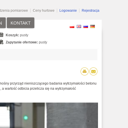
dzenia pomiarowe
Ceny hurtowe
Logowanie
Rejestracja
N
KONTAKT
Koszyk:
pusty
Zapytanie ofertowe:
pusty
enośny przyrząd nieniszczącego badania wytrzymałości betonu
 a wartość odbicia przelicza się na wytrzymałość