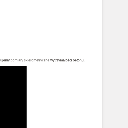
onujemy
pomiary sklerometryczne
wytrzymałości betonu.