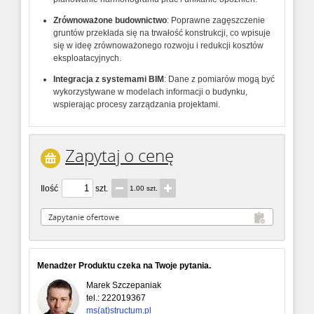
Zrównoważone budownictwo
: Poprawne zagęszczenie
gruntów przekłada się na trwałość konstrukcji, co wpisuje
się w ideę zrównoważonego rozwoju i redukcji kosztów
eksploatacyjnych.
Integracja z systemami BIM
: Dane z pomiarów mogą być
wykorzystywane w modelach informacji o budynku,
wspierając procesy zarządzania projektami.
Zapytaj o cenę
Ilość
szt.
1.00 szt.
Menadżer Produktu czeka na Twoje pytania.
Marek Szczepaniak
tel.:
222019367
ms(at)structum.pl