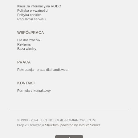
Klauzula informacyjna RODO
Polityka prywatności
Polityka cookies
Regulamin serwisu
WSPÓŁPRACA
Dla dostawców
Reklama
Baza wiedzy
PRACA
Rekrutacja - praca dla handlowca
KONTAKT
Formularz kontaktowy
© 1990 - 2024 TECHNOLOGIE-POMIAROWE.COM
Projekt i realizacja
Structum
.
powered by InfoBiz Server