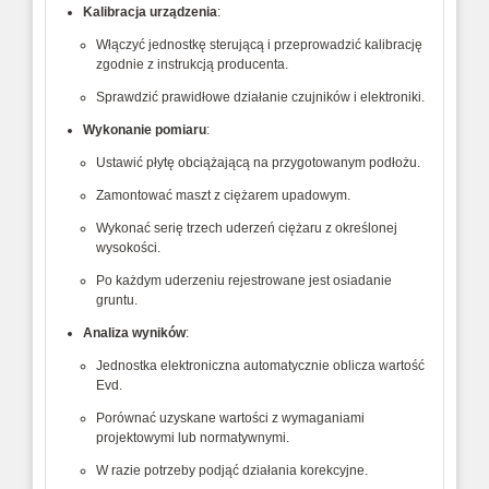
Kalibracja urządzenia
:
Włączyć jednostkę sterującą i przeprowadzić kalibrację
zgodnie z instrukcją producenta.
Sprawdzić prawidłowe działanie czujników i elektroniki.
Wykonanie pomiaru
:
Ustawić płytę obciążającą na przygotowanym podłożu.
Zamontować maszt z ciężarem upadowym.
Wykonać serię trzech uderzeń ciężaru z określonej
wysokości.
Po każdym uderzeniu rejestrowane jest osiadanie
gruntu.
Analiza wyników
:
Jednostka elektroniczna automatycznie oblicza wartość
Evd.
Porównać uzyskane wartości z wymaganiami
projektowymi lub normatywnymi.
W razie potrzeby podjąć działania korekcyjne.