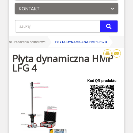
KONTAKT
/
dowlane urządzenia pomiarowe
PŁYTA DYNAMICZNA HMP LFG 4
Płyta dynamiczna HMP
LFG 4
Kod QR produktu