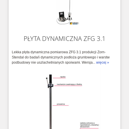
PŁYTA DYNAMICZNA ZFG 3.1
Lekka płyta dynamiczna pomiarowa ZFG 3.1 produkcji Zorn-
Stendal do badań dynamicznych podłoża gruntowego i warstw
podbudowy nie uszlachetnianych spoiwami. Wersja...
więcej »