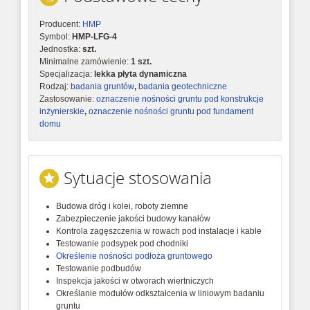
Producent:
HMP
Symbol:
HMP-LFG-4
Jednostka:
szt.
Minimalne zamówienie:
1 szt.
Specjalizacja:
lekka płyta dynamiczna
Rodzaj:
badania gruntów
,
badania geotechniczne
Zastosowanie:
oznaczenie nośności gruntu pod konstrukcje
inżynierskie
,
oznaczenie nośności gruntu pod fundament
domu
Sytuacje stosowania
Budowa dróg i kolei, roboty ziemne
Zabezpieczenie jakości budowy kanałów
Kontrola zagęszczenia w rowach pod instalacje i kable
Testowanie podsypek pod chodniki
Określenie nośności podłoża gruntowego
Testowanie podbudów
Inspekcja jakości w otworach wiertniczych
Określanie modułów odkształcenia w liniowym badaniu
gruntu