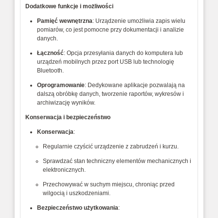
Dodatkowe funkcje i możliwości
Pamięć wewnętrzna
: Urządzenie umożliwia zapis wielu
pomiarów, co jest pomocne przy dokumentacji i analizie
danych.
Łączność
: Opcja przesyłania danych do komputera lub
urządzeń mobilnych przez port USB lub technologię
Bluetooth.
Oprogramowanie
: Dedykowane aplikacje pozwalają na
dalszą obróbkę danych, tworzenie raportów, wykresów i
archiwizację wyników.
Konserwacja i bezpieczeństwo
Konserwacja
:
Regularnie czyścić urządzenie z zabrudzeń i kurzu.
Sprawdzać stan techniczny elementów mechanicznych i
elektronicznych.
Przechowywać w suchym miejscu, chroniąc przed
wilgocią i uszkodzeniami.
Bezpieczeństwo użytkowania
: