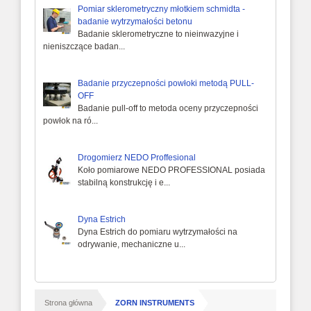
Pomiar sklerometryczny młotkiem schmidta -
badanie wytrzymałości betonu
Badanie sklerometryczne to nieinwazyjne i
nieniszczące badan...
Badanie przyczepności powłoki metodą PULL-
OFF
Badanie pull-off to metoda oceny przyczepności
powłok na ró...
Drogomierz NEDO Proffesional
Koło pomiarowe NEDO PROFESSIONAL posiada
stabilną konstrukcję i e...
Dyna Estrich
Dyna Estrich do pomiaru wytrzymałości na
odrywanie, mechaniczne u...
/
Strona główna
ZORN INSTRUMENTS