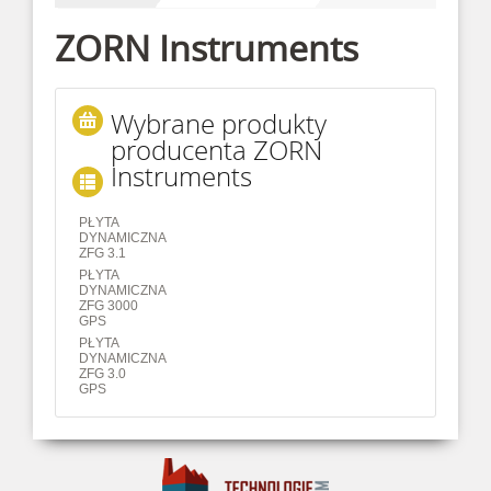
ZORN Instruments
Wybrane produkty
producenta ZORN
Instruments
PŁYTA
DYNAMICZNA
ZFG 3.1
PŁYTA
DYNAMICZNA
ZFG 3000
GPS
PŁYTA
DYNAMICZNA
ZFG 3.0
GPS