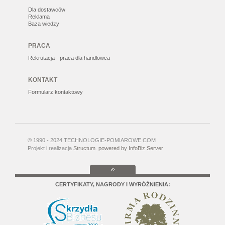
Dla dostawców
Reklama
Baza wiedzy
PRACA
Rekrutacja - praca dla handlowca
KONTAKT
Formularz kontaktowy
© 1990 - 2024 TECHNOLOGIE-POMIAROWE.COM
Projekt i realizacja
Structum
.
powered by InfoBiz Server
CERTYFIKATY, NAGRODY I WYRÓŻNIENIA: