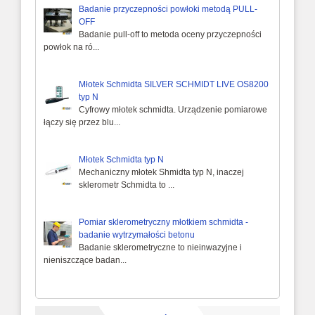
Badanie przyczepności powłoki metodą PULL-
OFF
Badanie pull-off to metoda oceny przyczepności
powłok na ró...
Młotek Schmidta SILVER SCHMIDT LIVE OS8200
typ N
Cyfrowy młotek schmidta. Urządzenie pomiarowe
łączy się przez blu...
Młotek Schmidta typ N
Mechaniczny młotek Shmidta typ N, inaczej
sklerometr Schmidta to ...
Pomiar sklerometryczny młotkiem schmidta -
badanie wytrzymałości betonu
Badanie sklerometryczne to nieinwazyjne i
nieniszczące badan...