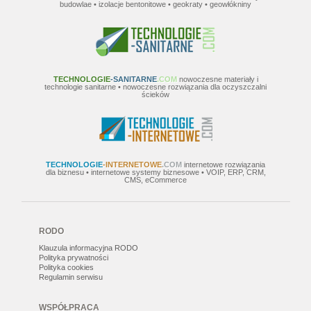
budowlae • izolacje bentonitowe • geokraty • geowłókniny
TECHNOLOGIE
-SANITARNE
.COM
nowoczesne materiały i
technologie sanitarne • nowoczesne rozwiązania dla oczyszczalni
ścieków
TECHNOLOGIE
-INTERNETOWE
.COM
internetowe rozwiązania
dla biznesu • internetowe systemy biznesowe • VOIP, ERP, CRM,
CMS, eCommerce
RODO
Klauzula informacyjna RODO
Polityka prywatności
Polityka cookies
Regulamin serwisu
WSPÓŁPRACA