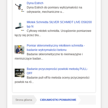
Dyna Estrich
Dyna Estrich do pomiaru wytrzymałości na
odrywanie, mechaniczne u...
Młotek Schmidta SILVER SCHMIDT LIVE OS8200
typ N
Cyfrowy młotek schmidta. Urządzenie pomiarowe
łączy się przez blu...
Pomiar sklerometryczny młotkiem schmidta -
badanie wytrzymałości betonu
Badanie sklerometryczne to nieinwazyjne i
nieniszczące badan...
Badanie przyczepności powłoki metodą PULL-
OFF
Badanie pull-off to metoda oceny przyczepności
powłok na ró...
/
Strona główna
CIEKAWOSTKI POMIAROWE