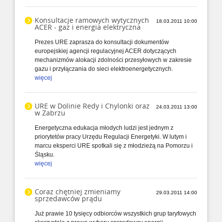
Konsultacje ramowych wytycznych
18.03.2011 10:00
ACER - gaz i energia elektryczna
Prezes URE zaprasza do konsultacji dokumentów
europejskiej agencji regulacyjnej ACER dotyczących
mechanizmów alokacji zdolności przesyłowych w zakresie
gazu i przyłączania do sieci elektroenergetycznych.
więcej
URE w Dolinie Redy i Chylonki oraz
24.03.2011 13:00
w Zabrzu
Energetyczna edukacja młodych ludzi jest jednym z
priorytetów pracy Urzędu Regulacji Energetyki. W lutym i
marcu eksperci URE spotkali się z młodzieżą na Pomorzu i
Śląsku.
więcej
Coraz chętniej zmieniamy
29.03.2011 14:00
sprzedawców prądu
Już prawie 10 tysięcy odbiorców wszystkich grup taryfowych