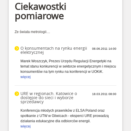
Ciekawostki
pomiarowe
Ze świata metrologii....
O konsumentach na rynku energii
08.06.2011 14:00
elektrycznej
Marek Woszczyk, Prezes Urzędu Regulacji Energetyki na
temat stanu konkurencji w sektorze energetycznym i miejscu
konsumentów na tym rynku na konferencji w UOKiK.
więcej
URE w regionach. Katowice o
18.03.2011 08:00
dostępie do sieci i wyborze
sprzedawcy
Konferencja młodych prawników z ELSA Poland oraz
spotkanie z UTW w Gliwicach - eksperci URE prowadzą
działania edukacyjne dla odbiorców energii.
więcej