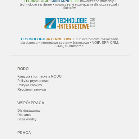
TECHNOLOGIE
-SANITARNE
.COM
nowoczesne materiały i
technologie sanitarne • nowoczesne rozwiązania dla oczyszczalni
ścieków
TECHNOLOGIE
-INTERNETOWE
.COM
internetowe rozwiązania
dla biznesu • internetowe systemy biznesowe • VOIP, ERP, CRM,
CMS, eCommerce
RODO
Klauzula informacyjna RODO
Polityka prywatności
Polityka cookies
Regulamin serwisu
WSPÓŁPRACA
Dla dostawców
Reklama
Baza wiedzy
PRACA